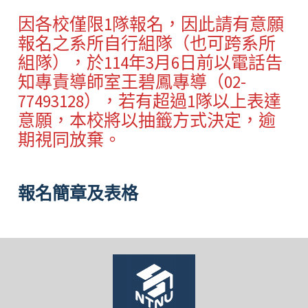
因各校僅限1隊報名，因此請有意願
報名之系所自行組隊（也可跨系所
組隊），於114年3月6日前以電話告
知專責導師室王碧鳳專導（02-
77493128），若有超過1隊以上表達
意願，本校將以抽籤方式決定，逾
期視同放棄。
報名簡章及表格