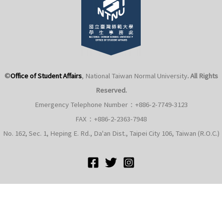
©
Office of Student Affairs
, National Taiwan Normal University
. All Rights
Reserved.
Emergency Telephone Number：+886-2-7749-3123
FAX：+886-2-2363-7948
No. 162, Sec. 1, Heping E. Rd., Da'an Dist., Taipei City 106, Taiwan (R.O.C.)