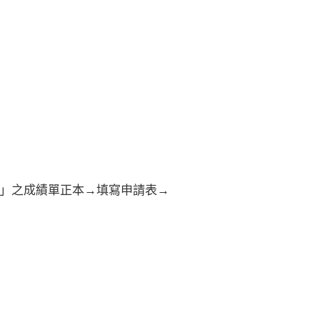
績」之成績單正本→填寫申請表→