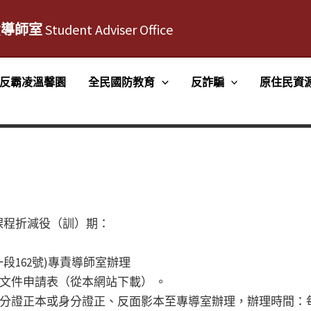
責導師室
Student Adviser Office
反霸凌溫馨園
全民國防教育
反詐騙
原住民資
課程折減役（訓）期：
段162號)專責導師室辦理
明文件申請表（從本網站下載） 。
分證正本或身分證正、反面影本至專導室辦理，辦理時間：每天0