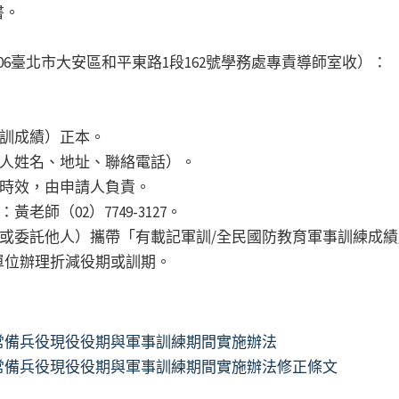
書。
6臺北市大安區和平東路1段162號學務處專責導師室收）：
軍訓成績）正本。
件人姓名、地址、聯絡電話）。
業時效，由申請人負責。
老師（02）7749-3127。
（或委託他人）攜帶「有載記軍訓/全民國防教育軍事訓練成
單位辦理折減役期或訓期。
常備兵役現役役期與軍事訓練期間實施辦法
常備兵役現役役期與軍事訓練期間實施辦法修正條文