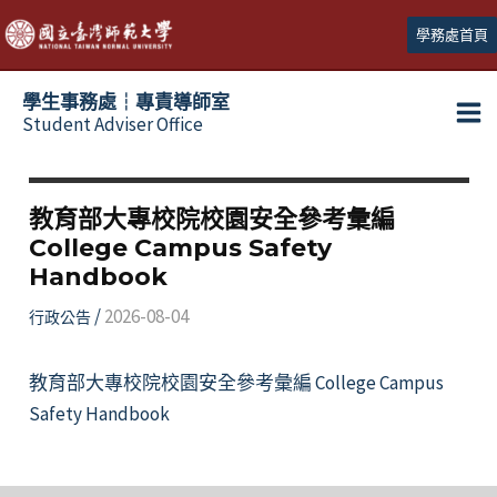
跳
學務處首頁
至
主
學生事務處┆專責導師室
要
Student Adviser Office
Ma
內
容
Me
教育部大專校院校園安全參考彙編
College Campus Safety
Handbook
/
2026-08-04
行政公告
教育部大專校院校園安全參考彙編 College Campus
Safety Handbook