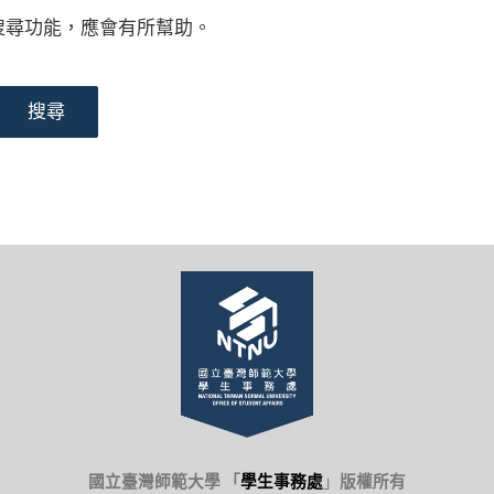
搜尋功能，應會有所幫助。
國立臺灣師範大學 「
學生事務處
」
版權所有