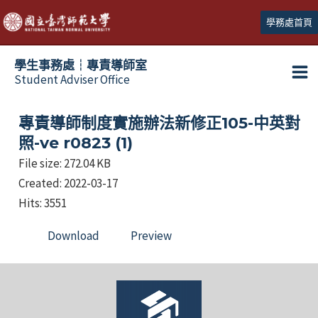
跳
學務處首頁
至
主
學生事務處┆專責導師室
要
Student Adviser Office
Ma
內
容
Me
專責導師制度實施辦法新修正105-中英對
照-ve r0823 (1)
File size: 272.04 KB
Created: 2022-03-17
Hits: 3551
Download
Preview